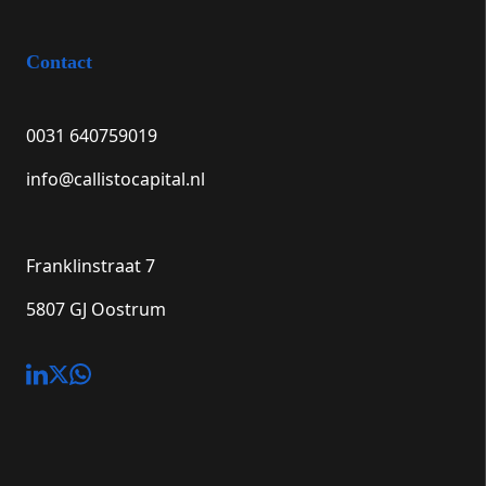
Contact
0031 640759019
info@callistocapital.nl
Franklinstraat 7
5807 GJ Oostrum