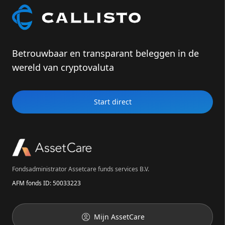
Betrouwbaar en transparant beleggen in de
wereld van cryptovaluta
Start direct
Fondsadministrator Assetcare funds services B.V.
AFM fonds ID: 50033223
Mijn AssetCare