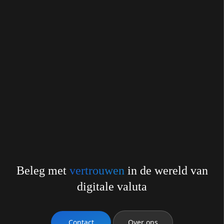
Beleg met
vertrouwen
in de wereld van
digitale valuta
Contact
Over ons